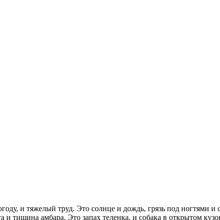
году, и тяжелый труд. Это солнце и дождь, грязь под ногтями и с
а и тишина амбара. Это запах теленка, и собака в открытом куз