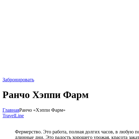
Забронировать
Ранчо Хэппи Фарм
Главная
Ранчо «Хэппи Фарм»
TravelLine
Фермерство. Это работа, полная долгих часов, в любую по
длинные дни. Это радость хорошего урожая, красота закат