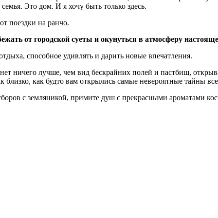
семья. Это дом. И я хочу быть только здесь.
от поездки на ранчо.
ежать от городской суеты и окунуться в атмосферу настояще
 отдыха, способное удивлять и дарить новые впечатления.
нет ничего лучше, чем вид бескрайних полей и пастбищ, откры
ак близко, как будто вам открылись самые невероятные тайны вс
боров с земляникой, примите душ с прекрасными ароматами косм