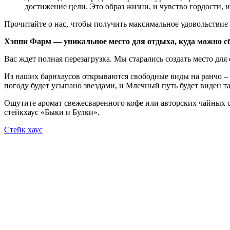
достижение цели. Это образ жизни, и чувство гордости, и 
Прочитайте о нас, чтобы получить максимальное удовольствие 
Хэппи Фарм — уникальное место для отдыха, куда можно сб
Вас ждет полная перезагрузка. Мы старались создать место для
Из наших барнхаусов открываются свободные виды на ранчо – 
погоду будет усыпано звездами, и Млечный путь будет виден т
Ощутите аромат свежесваренного кофе или авторских чайных с
стейкхаус «Быки и Булки».
Стейк хаус