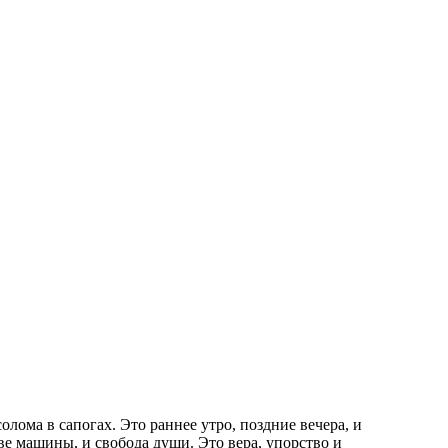
олома в сапогах. Это раннее утро, поздние вечера, и
ове машины, и свобода души. Это вера, упорство и