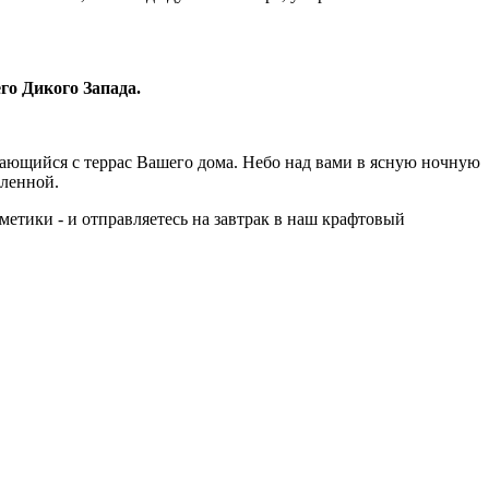
го Дикого Запада.
вающийся с террас Вашего дома. Небо над вами в ясную ночную
еленной.
етики - и отправляетесь на завтрак в наш крафтовый