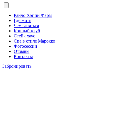
Ранчо Хэппи Фарм
Где жить
Чем заняться
Конный клуб
Стейк хаус
Спа в стиле Марокко
Фотосессии
Отзывы
Контакты
Забронировать