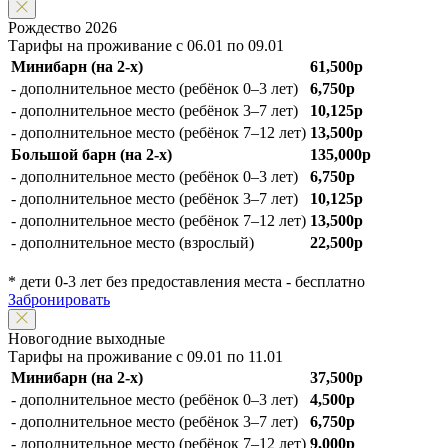
Рождество 2026
Тарифы на проживание с 06.01 по 09.01
Минибарн (на 2-х)
61,500р
- дополнительное место (ребёнок 0–3 лет)
6,750р
- дополнительное место (ребёнок 3–7 лет)
10,125р
- дополнительное место (ребёнок 7–12 лет)
13,500р
Большой барн (на 2-х)
135,000р
- дополнительное место (ребёнок 0–3 лет)
6,750р
- дополнительное место (ребёнок 3–7 лет)
10,125р
- дополнительное место (ребёнок 7–12 лет)
13,500р
- дополнительное место (взрослый)
22,500р
* дети 0-3 лет без предоставления места - бесплатно
Забронировать
Новогодние выходные
Тарифы на проживание с 09.01 по 11.01
Минибарн (на 2-х)
37,500р
- дополнительное место (ребёнок 0–3 лет)
4,500р
- дополнительное место (ребёнок 3–7 лет)
6,750р
- дополнительное место (ребёнок 7–12 лет)
9,000р