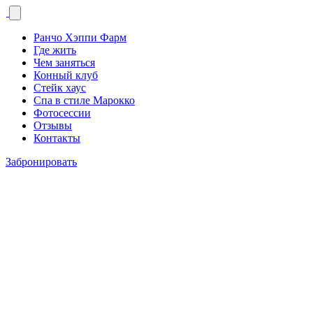
Ранчо Хэппи Фарм
Где жить
Чем заняться
Конный клуб
Стейк хаус
Спа в стиле Марокко
Фотосессии
Отзывы
Контакты
Забронировать