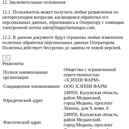
12. Заключительные положения
12.1. Пользователь может получить любые разъяснения по
интересующим вопросам, касающимся обработки его
персональных данных, обратившись к Оператору с помощью
электронной почты sales@happyfarmangus.com.
12.2. В данном документе будут отражены любые изменения
политики обработки персональных данных Оператором.
Политика действует бессрочно до замены ее новой версией.
Реквизиты
Общество с ограниченной
Полное наименование
ответственностью
организации
«ХЭППИ ФАРМ»
Сокращенное наименование
ООО ХЭППИ ФАРМ
249950, Калужская область,
район Медынский,
Юридический адрес
город Медынь, проспект
Ленина, дом 9, комн. 6
249950, Калужская область,
район Медынский,
Фактический адрес
город Медынь, проспект