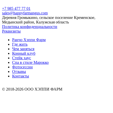
+7 985 477 77 01
sales@happyfarmangus.com
Деревня Громыкино, сельское поселение Кременское,
Медынский район, Калужская область
Политика конфиденциальности
Реквизиты
Ранчо Хэппи Фарм
Где жить
Чем заняться
Конный клуб
Стейк хаус
Спа в стиле Марокко
Фотосессии
Отзывы
Контакты
© 2018-2026 ООО ХЭППИ ФАРМ