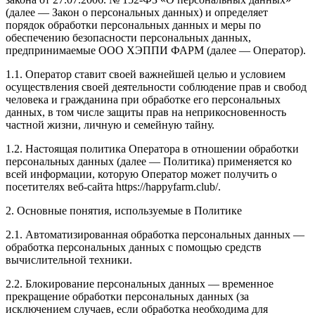
(далее — Закон о персональных данных) и определяет
порядок обработки персональных данных и меры по
обеспечению безопасности персональных данных,
предпринимаемые ООО ХЭППИ ФАРМ (далее — Оператор).
1.1. Оператор ставит своей важнейшей целью и условием
осуществления своей деятельности соблюдение прав и свобод
человека и гражданина при обработке его персональных
данных, в том числе защиты прав на неприкосновенность
частной жизни, личную и семейную тайну.
1.2. Настоящая политика Оператора в отношении обработки
персональных данных (далее — Политика) применяется ко
всей информации, которую Оператор может получить о
посетителях веб-сайта https://happyfarm.club/.
2. Основные понятия, используемые в Политике
2.1. Автоматизированная обработка персональных данных —
обработка персональных данных с помощью средств
вычислительной техники.
2.2. Блокирование персональных данных — временное
прекращение обработки персональных данных (за
исключением случаев, если обработка необходима для