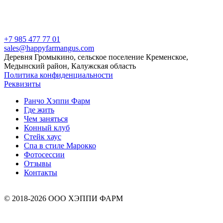
+7 985 477 77 01
sales@happyfarmangus.com
Деревня Громыкино, сельское поселение Кременское,
Медынский район, Калужская область
Политика конфиденциальности
Реквизиты
Ранчо Хэппи Фарм
Где жить
Чем заняться
Конный клуб
Стейк хаус
Спа в стиле Марокко
Фотосессии
Отзывы
Контакты
© 2018-2026 ООО ХЭППИ ФАРМ