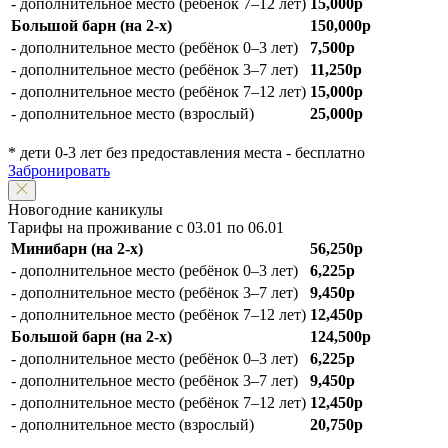
- дополнительное место (ребёнок 7–12 лет)
15,000р
Большой барн (на 2-х)
150,000р
- дополнительное место (ребёнок 0–3 лет)
7,500р
- дополнительное место (ребёнок 3–7 лет)
11,250р
- дополнительное место (ребёнок 7–12 лет)
15,000р
- дополнительное место (взрослый)
25,000р
* дети 0-3 лет без предоставления места - бесплатно
Забронировать
Новогодние каникулы
Тарифы на проживание с 03.01 по 06.01
Минибарн (на 2-х)
56,250р
- дополнительное место (ребёнок 0–3 лет)
6,225р
- дополнительное место (ребёнок 3–7 лет)
9,450р
- дополнительное место (ребёнок 7–12 лет)
12,450р
Большой барн (на 2-х)
124,500р
- дополнительное место (ребёнок 0–3 лет)
6,225р
- дополнительное место (ребёнок 3–7 лет)
9,450р
- дополнительное место (ребёнок 7–12 лет)
12,450р
- дополнительное место (взрослый)
20,750р