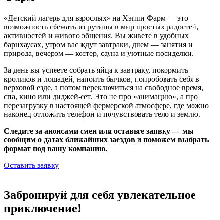
«Детский лагерь для взрослых» на Хэппи Фарм — это
возможность сбежать из рутины в мир простых радостей,
активностей и живого общения. Вы живете в удобных
барнхаусах, утром вас ждут завтраки, днем — занятия и
природа, вечером — костер, сауна и уютные посиделки.
За день вы успеете собрать яйца к завтраку, покормить
кроликов и лошадей, напоить бычков, попробовать себя в
верховой езде, а потом переключиться на свободное время,
спа, кино или диджей-сет. Это не про «анимацию», а про
перезагрузку в настоящей фермерской атмосфере, где можно
наконец отложить телефон и почувствовать тело и землю.
Следите за анонсами смен или оставьте заявку — мы
сообщим о датах ближайших заездов и поможем выбрать
формат под вашу компанию.
Оставить заявку
Забронируй для себя увлекательное
приключение!