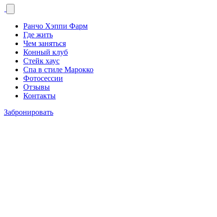
Ранчо Хэппи Фарм
Где жить
Чем заняться
Конный клуб
Стейк хаус
Спа в стиле Марокко
Фотосессии
Отзывы
Контакты
Забронировать