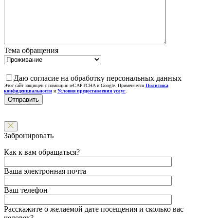
Тема обращения
Даю согласие на обработку персональных данных
Этот сайт защищен с помощью reCAPTCHA и Google. Применяется
Политика
конфиденциальности
и
Условия предоставления услуг
.
Забронировать
Как к вам обращаться?
Ваша электронная почта
Ваш телефон
Расскажите о желаемой дате посещения и сколько вас
человек?