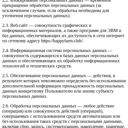
2.2. Блокирование персональных данных — временное
прекращение обработки персональных данных (за
исключением случаев, если обработка необходима для
уточнения персональных данных).
2.3. Веб-сайт — совокупность графических и
информационных материалов, а также программ для ЭВМ и
баз данных, обеспечивающих их доступность в сети интернет
по сетевому адресу https://happyfarm.club/.
2.4. Информационная система персональных данных —
совокупность содержащихся в базах данных персональных
данных и обеспечивающих их обработку информационных
технологий и технических средств.
2.5. Обезличивание персональных данных — действия, в
результате которых невозможно определить без использования
дополнительной информации принадлежность персональных
данных конкретному Пользователю или иному субъекту
персональных данных.
2.6. Обработка персональных данных — любое действие
(операция) или совокупность действий (операций),
совершаемых с использованием средств автоматизации или
без использования таких средств с персональными данными,
включая сбор, запись, систематизацию, накопление, хранение,