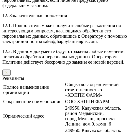
персональных данных, если иное не предусмотрено
федеральным законом.
12. Заключительные положения
12.1. Пользователь может получить любые разъяснения по
интересующим вопросам, касающимся обработки его
персональных данных, обратившись к Оператору с помощью
электронной почты sales@happyfarmangus.com.
12.2. В данном документе будут отражены любые изменения
политики обработки персональных данных Оператором.
Политика действует бессрочно до замены ее новой версией.
Реквизиты
Общество с ограниченной
Полное наименование
ответственностью
организации
«ХЭППИ ФАРМ»
Сокращенное наименование
ООО ХЭППИ ФАРМ
249950, Калужская область,
район Медынский,
Юридический адрес
город Медынь, проспект
Ленина, дом 9, комн. 6
249950, Калужская область,