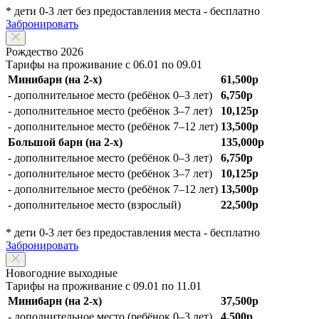
* дети 0-3 лет без предоставления места - бесплатно
Забронировать
Рождество 2026
Тарифы на проживание с 06.01 по 09.01
Минибарн (на 2-х)
61,500р
- дополнительное место (ребёнок 0–3 лет)
6,750р
- дополнительное место (ребёнок 3–7 лет)
10,125р
- дополнительное место (ребёнок 7–12 лет)
13,500р
Большой барн (на 2-х)
135,000р
- дополнительное место (ребёнок 0–3 лет)
6,750р
- дополнительное место (ребёнок 3–7 лет)
10,125р
- дополнительное место (ребёнок 7–12 лет)
13,500р
- дополнительное место (взрослый)
22,500р
* дети 0-3 лет без предоставления места - бесплатно
Забронировать
Новогодние выходные
Тарифы на проживание с 09.01 по 11.01
Минибарн (на 2-х)
37,500р
- дополнительное место (ребёнок 0–3 лет)
4,500р